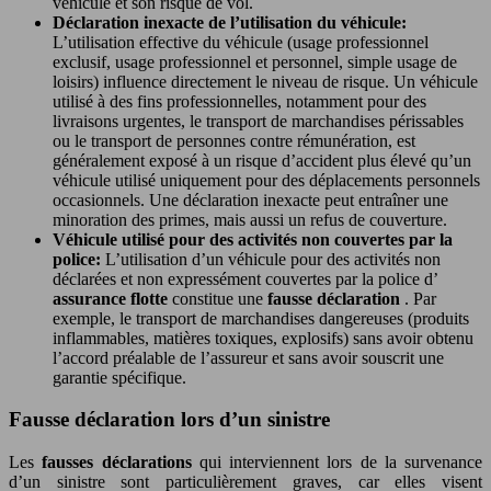
véhicule et son risque de vol.
Déclaration inexacte de l’utilisation du véhicule:
L’utilisation effective du véhicule (usage professionnel
exclusif, usage professionnel et personnel, simple usage de
loisirs) influence directement le niveau de risque. Un véhicule
utilisé à des fins professionnelles, notamment pour des
livraisons urgentes, le transport de marchandises périssables
ou le transport de personnes contre rémunération, est
généralement exposé à un risque d’accident plus élevé qu’un
véhicule utilisé uniquement pour des déplacements personnels
occasionnels. Une déclaration inexacte peut entraîner une
minoration des primes, mais aussi un refus de couverture.
Véhicule utilisé pour des activités non couvertes par la
police:
L’utilisation d’un véhicule pour des activités non
déclarées et non expressément couvertes par la police d’
assurance flotte
constitue une
fausse déclaration
. Par
exemple, le transport de marchandises dangereuses (produits
inflammables, matières toxiques, explosifs) sans avoir obtenu
l’accord préalable de l’assureur et sans avoir souscrit une
garantie spécifique.
Fausse déclaration lors d’un sinistre
Les
fausses déclarations
qui interviennent lors de la survenance
d’un sinistre sont particulièrement graves, car elles visent