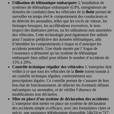
Utilisation de télématique embarquée:
L’installation de
systèmes de télématique embarquée (GPS, enregistreurs de
données de conduite) dans les véhicules de la
flotte
permet de
surveiller en temps réel le comportement des conducteurs et
de détecter les anomalies, telles que les excès de vitesse, les
freinages brusques, les accélérations excessives, le non-
respect des itinéraires prévus, ou les utilisations non autorisées
des véhicules. Cette technologie peut également être utilisée
pour l’analyse prédictive des données télématiques, afin
d’identifier les comportements à risque et d’anticiper les
accidents potentiels. Une étude menée par l’Argus de
l’assurance a démontré qu’un système de télématique
embarquée bien utilisé peut réduire le nombre d’accidents de
15% à 20%.
Contrôle technique régulier des véhicules:
L’entreprise doit
veiller à ce que tous les véhicules de la
flotte
soient soumis à
un contrôle technique régulier, conformément aux
prescriptions légales. Ce contrôle permet de s’assurer de leur
bon état de fonctionnement, de détecter les éventuels défauts
mécaniques ou anomalies, et de vérifier l’absence de
modifications non déclarées.
Mise en place d’un système de déclaration des accidents:
L’entreprise doit mettre en place un système de déclaration
des accidents simple et efficace, avec des formulaires clairs et
précis, une assistance téléphonique disponible 24h/24 et 7j/7,