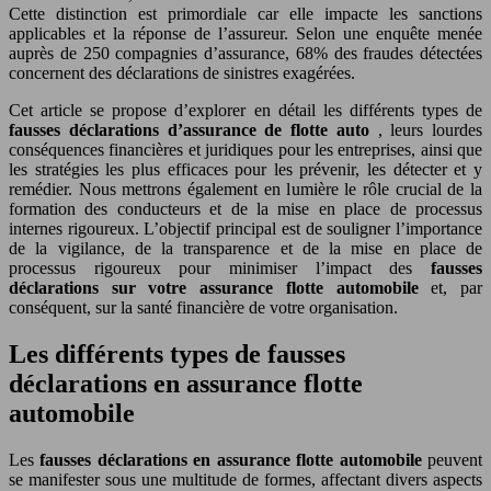
Cette distinction est primordiale car elle impacte les sanctions
applicables et la réponse de l’assureur. Selon une enquête menée
auprès de 250 compagnies d’assurance, 68% des fraudes détectées
concernent des déclarations de sinistres exagérées.
Cet article se propose d’explorer en détail les différents types de
fausses déclarations d’assurance de flotte auto
, leurs lourdes
conséquences financières et juridiques pour les entreprises, ainsi que
les stratégies les plus efficaces pour les prévenir, les détecter et y
remédier. Nous mettrons également en lumière le rôle crucial de la
formation des conducteurs et de la mise en place de processus
internes rigoureux. L’objectif principal est de souligner l’importance
de la vigilance, de la transparence et de la mise en place de
processus rigoureux pour minimiser l’impact des
fausses
déclarations sur votre assurance flotte automobile
et, par
conséquent, sur la santé financière de votre organisation.
Les différents types de fausses
déclarations en assurance flotte
automobile
Les
fausses déclarations en assurance flotte automobile
peuvent
se manifester sous une multitude de formes, affectant divers aspects