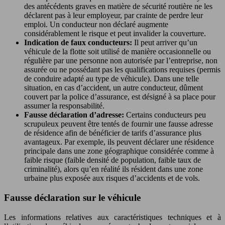
des antécédents graves en matière de sécurité routière ne les
déclarent pas à leur employeur, par crainte de perdre leur
emploi. Un conducteur non déclaré augmente
considérablement le risque et peut invalider la couverture.
Indication de faux conducteurs:
Il peut arriver qu’un
véhicule de la flotte soit utilisé de manière occasionnelle ou
régulière par une personne non autorisée par l’entreprise, non
assurée ou ne possédant pas les qualifications requises (permis
de conduire adapté au type de véhicule). Dans une telle
situation, en cas d’accident, un autre conducteur, dûment
couvert par la police d’assurance, est désigné à sa place pour
assumer la responsabilité.
Fausse déclaration d’adresse:
Certains conducteurs peu
scrupuleux peuvent être tentés de fournir une fausse adresse
de résidence afin de bénéficier de tarifs d’assurance plus
avantageux. Par exemple, ils peuvent déclarer une résidence
principale dans une zone géographique considérée comme à
faible risque (faible densité de population, faible taux de
criminalité), alors qu’en réalité ils résident dans une zone
urbaine plus exposée aux risques d’accidents et de vols.
Fausse déclaration sur le véhicule
Les informations relatives aux caractéristiques techniques et à