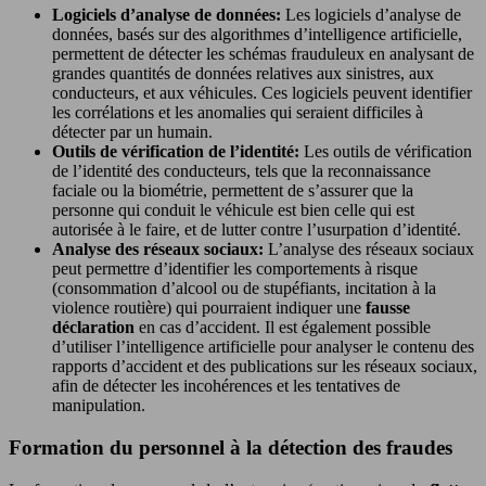
Logiciels d’analyse de données:
Les logiciels d’analyse de
données, basés sur des algorithmes d’intelligence artificielle,
permettent de détecter les schémas frauduleux en analysant de
grandes quantités de données relatives aux sinistres, aux
conducteurs, et aux véhicules. Ces logiciels peuvent identifier
les corrélations et les anomalies qui seraient difficiles à
détecter par un humain.
Outils de vérification de l’identité:
Les outils de vérification
de l’identité des conducteurs, tels que la reconnaissance
faciale ou la biométrie, permettent de s’assurer que la
personne qui conduit le véhicule est bien celle qui est
autorisée à le faire, et de lutter contre l’usurpation d’identité.
Analyse des réseaux sociaux:
L’analyse des réseaux sociaux
peut permettre d’identifier les comportements à risque
(consommation d’alcool ou de stupéfiants, incitation à la
violence routière) qui pourraient indiquer une
fausse
déclaration
en cas d’accident. Il est également possible
d’utiliser l’intelligence artificielle pour analyser le contenu des
rapports d’accident et des publications sur les réseaux sociaux,
afin de détecter les incohérences et les tentatives de
manipulation.
Formation du personnel à la détection des fraudes