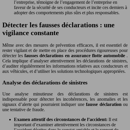
l’entreprise, témoigne de l’engagement de l’entreprise en
faveur de la sécurité de ses conducteurs et incite ces derniers à
adopter des comportements plus sûrs et plus responsables.
Détecter les fausses déclarations : une
vigilance constante
Même avec des mesures de prévention efficaces, il est essentiel de
rester vigilant et de mettre en place des procédures rigoureuses pour
détecter les
fausses déclarations en assurance flotte automobile
.
Cela implique d’analyser attentivement les déclarations de sinistres,
d’auditer régulièrement les informations relatives aux conducteurs et
aux véhicules, et d’utiliser les solutions technologiques appropriées.
Analyse des déclarations de sinistres
Une analyse minutieuse des déclarations de sinistres est
indispensable pour détecter les incohérences, les anomalies et les
signaux d’alerte qui pourraient indiquer une
fausse déclaration
ou
une tentative de fraude.
Examen attentif des circonstances de l’accident:
Il est
important d’examiner attentivement les circonstances de
l’accident décrites dans le constat amiable et le rapport de