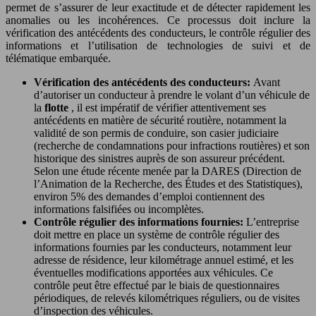
permet de s’assurer de leur exactitude et de détecter rapidement les
anomalies ou les incohérences. Ce processus doit inclure la
vérification des antécédents des conducteurs, le contrôle régulier des
informations et l’utilisation de technologies de suivi et de
télématique embarquée.
Vérification des antécédents des conducteurs:
Avant
d’autoriser un conducteur à prendre le volant d’un véhicule de
la
flotte
, il est impératif de vérifier attentivement ses
antécédents en matière de sécurité routière, notamment la
validité de son permis de conduire, son casier judiciaire
(recherche de condamnations pour infractions routières) et son
historique des sinistres auprès de son assureur précédent.
Selon une étude récente menée par la DARES (Direction de
l’Animation de la Recherche, des Études et des Statistiques),
environ 5% des demandes d’emploi contiennent des
informations falsifiées ou incomplètes.
Contrôle régulier des informations fournies:
L’entreprise
doit mettre en place un système de contrôle régulier des
informations fournies par les conducteurs, notamment leur
adresse de résidence, leur kilométrage annuel estimé, et les
éventuelles modifications apportées aux véhicules. Ce
contrôle peut être effectué par le biais de questionnaires
périodiques, de relevés kilométriques réguliers, ou de visites
d’inspection des véhicules.