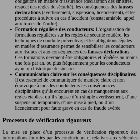
obligations en matière d’assurance (déclaration des sinistres,
respect des règles de sécurité), les conséquences des
fausses
déclarations
(avertissement, suspension, licenciement), et les
procédures à suivre en cas d’accident (constat amiable, appel
aux forces de l’ordre).
Formation régulière des conducteurs:
L’organisation de
formations régulières sur les règles de sécurité routière, les
techniques de conduite préventive, et les obligations légales
en matière d’assurance permet de sensibiliser les conducteurs
aux risques et aux conséquences des
fausses déclarations
.
Ces formations devraient être obligatoires et répétées au moins
une fois par an, ou plus fréquemment pour les conducteurs
ayant un historique de sinistres.
Communication claire sur les conséquences disciplinaires:
Il est essentiel de communiquer de manière claire et non
équivoque à tous les conducteurs les conséquences
disciplinaires qu’ils encourent en cas de manquement aux
règles établies, qu’il s’agisse d’un simple avertissement, d’une
suspension temporaire, d’une mise à pied, ou d’un
licenciement pour faute grave en cas de fraude avérée.
Processus de vérification rigoureux
La mise en place d’un processus de vérification rigoureux des
informations fournies par les conducteurs et relatives aux véhicules