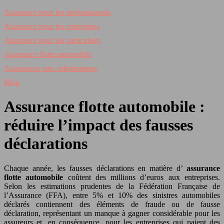
Assurance pour les professionnels
Assurance pour les entreprises
Assurance pour les particuliers
Assurance flotte automobile
Assurances parc informatique
Blog
Assurance flotte automobile :
réduire l’impact des fausses
déclarations
Chaque année, les fausses déclarations en matière d’
assurance
flotte automobile
coûtent des millions d’euros aux entreprises.
Selon les estimations prudentes de la Fédération Française de
l’Assurance (FFA), entre 5% et 10% des sinistres automobiles
déclarés contiennent des éléments de fraude ou de fausse
déclaration, représentant un manque à gagner considérable pour les
assureurs et, en conséquence, pour les entreprises qui paient des