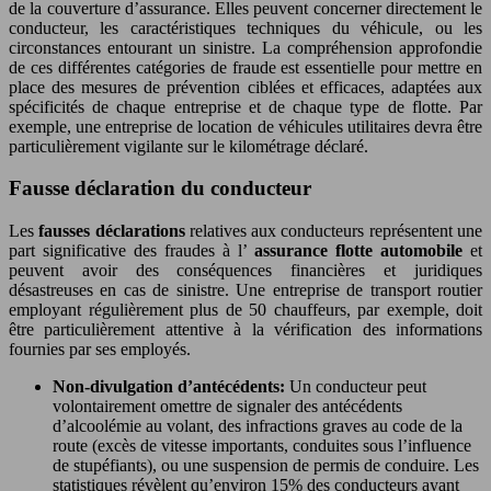
de la couverture d’assurance. Elles peuvent concerner directement le
conducteur, les caractéristiques techniques du véhicule, ou les
circonstances entourant un sinistre. La compréhension approfondie
de ces différentes catégories de fraude est essentielle pour mettre en
place des mesures de prévention ciblées et efficaces, adaptées aux
spécificités de chaque entreprise et de chaque type de flotte. Par
exemple, une entreprise de location de véhicules utilitaires devra être
particulièrement vigilante sur le kilométrage déclaré.
Fausse déclaration du conducteur
Les
fausses déclarations
relatives aux conducteurs représentent une
part significative des fraudes à l’
assurance flotte automobile
et
peuvent avoir des conséquences financières et juridiques
désastreuses en cas de sinistre. Une entreprise de transport routier
employant régulièrement plus de 50 chauffeurs, par exemple, doit
être particulièrement attentive à la vérification des informations
fournies par ses employés.
Non-divulgation d’antécédents:
Un conducteur peut
volontairement omettre de signaler des antécédents
d’alcoolémie au volant, des infractions graves au code de la
route (excès de vitesse importants, conduites sous l’influence
de stupéfiants), ou une suspension de permis de conduire. Les
statistiques révèlent qu’environ 15% des conducteurs ayant