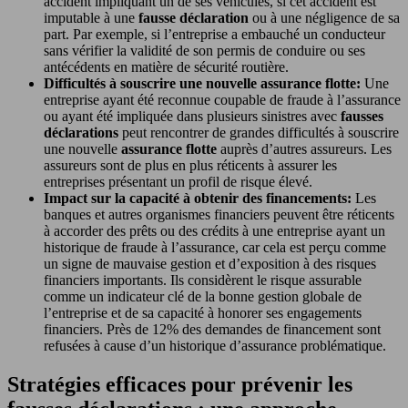
accident impliquant un de ses véhicules, si cet accident est
imputable à une
fausse déclaration
ou à une négligence de sa
part. Par exemple, si l’entreprise a embauché un conducteur
sans vérifier la validité de son permis de conduire ou ses
antécédents en matière de sécurité routière.
Difficultés à souscrire une nouvelle assurance flotte:
Une
entreprise ayant été reconnue coupable de fraude à l’assurance
ou ayant été impliquée dans plusieurs sinistres avec
fausses
déclarations
peut rencontrer de grandes difficultés à souscrire
une nouvelle
assurance flotte
auprès d’autres assureurs. Les
assureurs sont de plus en plus réticents à assurer les
entreprises présentant un profil de risque élevé.
Impact sur la capacité à obtenir des financements:
Les
banques et autres organismes financiers peuvent être réticents
à accorder des prêts ou des crédits à une entreprise ayant un
historique de fraude à l’assurance, car cela est perçu comme
un signe de mauvaise gestion et d’exposition à des risques
financiers importants. Ils considèrent le risque assurable
comme un indicateur clé de la bonne gestion globale de
l’entreprise et de sa capacité à honorer ses engagements
financiers. Près de 12% des demandes de financement sont
refusées à cause d’un historique d’assurance problématique.
Stratégies efficaces pour prévenir les