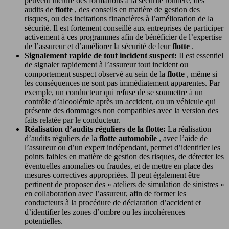
peuvent inclure des formations à la sécurité routière, des
audits de
flotte
, des conseils en matière de gestion des
risques, ou des incitations financières à l’amélioration de la
sécurité. Il est fortement conseillé aux entreprises de participer
activement à ces programmes afin de bénéficier de l’expertise
de l’assureur et d’améliorer la sécurité de leur
flotte
.
Signalement rapide de tout incident suspect:
Il est essentiel
de signaler rapidement à l’assureur tout incident ou
comportement suspect observé au sein de la
flotte
, même si
les conséquences ne sont pas immédiatement apparentes. Par
exemple, un conducteur qui refuse de se soumettre à un
contrôle d’alcoolémie après un accident, ou un véhicule qui
présente des dommages non compatibles avec la version des
faits relatée par le conducteur.
Réalisation d’audits réguliers de la flotte:
La réalisation
d’audits réguliers de la
flotte automobile
, avec l’aide de
l’assureur ou d’un expert indépendant, permet d’identifier les
points faibles en matière de gestion des risques, de détecter les
éventuelles anomalies ou fraudes, et de mettre en place des
mesures correctives appropriées. Il peut également être
pertinent de proposer des « ateliers de simulation de sinistres »
en collaboration avec l’assureur, afin de former les
conducteurs à la procédure de déclaration d’accident et
d’identifier les zones d’ombre ou les incohérences
potentielles.