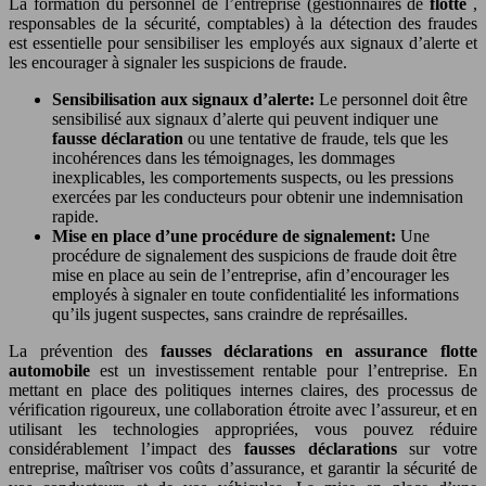
La formation du personnel de l’entreprise (gestionnaires de
flotte
,
responsables de la sécurité, comptables) à la détection des fraudes
est essentielle pour sensibiliser les employés aux signaux d’alerte et
les encourager à signaler les suspicions de fraude.
Sensibilisation aux signaux d’alerte:
Le personnel doit être
sensibilisé aux signaux d’alerte qui peuvent indiquer une
fausse déclaration
ou une tentative de fraude, tels que les
incohérences dans les témoignages, les dommages
inexplicables, les comportements suspects, ou les pressions
exercées par les conducteurs pour obtenir une indemnisation
rapide.
Mise en place d’une procédure de signalement:
Une
procédure de signalement des suspicions de fraude doit être
mise en place au sein de l’entreprise, afin d’encourager les
employés à signaler en toute confidentialité les informations
qu’ils jugent suspectes, sans craindre de représailles.
La prévention des
fausses déclarations en assurance flotte
automobile
est un investissement rentable pour l’entreprise. En
mettant en place des politiques internes claires, des processus de
vérification rigoureux, une collaboration étroite avec l’assureur, et en
utilisant les technologies appropriées, vous pouvez réduire
considérablement l’impact des
fausses déclarations
sur votre
entreprise, maîtriser vos coûts d’assurance, et garantir la sécurité de