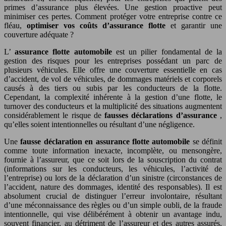
primes d’assurance plus élevées. Une gestion proactive peut
minimiser ces pertes. Comment protéger votre entreprise contre ce
fléau,
optimiser vos coûts d’assurance flotte
et garantir une
couverture adéquate ?
L’
assurance flotte automobile
est un pilier fondamental de la
gestion des risques pour les entreprises possédant un parc de
plusieurs véhicules. Elle offre une couverture essentielle en cas
d’accident, de vol de véhicules, de dommages matériels et corporels
causés à des tiers ou subis par les conducteurs de la flotte.
Cependant, la complexité inhérente à la gestion d’une flotte, le
turnover des conducteurs et la multiplicité des situations augmentent
considérablement le risque de
fausses déclarations d’assurance
,
qu’elles soient intentionnelles ou résultant d’une négligence.
Une
fausse déclaration en assurance flotte automobile
se définit
comme toute information inexacte, incomplète, ou mensongère,
fournie à l’assureur, que ce soit lors de la souscription du contrat
(informations sur les conducteurs, les véhicules, l’activité de
l’entreprise) ou lors de la déclaration d’un sinistre (circonstances de
l’accident, nature des dommages, identité des responsables). Il est
absolument crucial de distinguer l’erreur involontaire, résultant
d’une méconnaissance des règles ou d’un simple oubli, de la fraude
intentionnelle, qui vise délibérément à obtenir un avantage indu,
souvent financier, au détriment de l’assureur et des autres assurés.