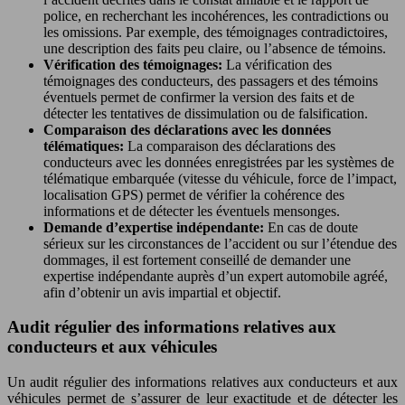
police, en recherchant les incohérences, les contradictions ou
les omissions. Par exemple, des témoignages contradictoires,
une description des faits peu claire, ou l’absence de témoins.
Vérification des témoignages:
La vérification des
témoignages des conducteurs, des passagers et des témoins
éventuels permet de confirmer la version des faits et de
détecter les tentatives de dissimulation ou de falsification.
Comparaison des déclarations avec les données
télématiques:
La comparaison des déclarations des
conducteurs avec les données enregistrées par les systèmes de
télématique embarquée (vitesse du véhicule, force de l’impact,
localisation GPS) permet de vérifier la cohérence des
informations et de détecter les éventuels mensonges.
Demande d’expertise indépendante:
En cas de doute
sérieux sur les circonstances de l’accident ou sur l’étendue des
dommages, il est fortement conseillé de demander une
expertise indépendante auprès d’un expert automobile agréé,
afin d’obtenir un avis impartial et objectif.
Audit régulier des informations relatives aux
conducteurs et aux véhicules
Un audit régulier des informations relatives aux conducteurs et aux
véhicules permet de s’assurer de leur exactitude et de détecter les