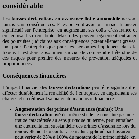
considérable
Les
fausses déclarations en assurance flotte automobile
ne sont
jamais sans conséquences. Elles peuvent avoir un impact financier
significatif sur l’entreprise, en augmentant ses coûts d’assurance et
en réduisant sa rentabilité. Mais elles peuvent également entraîner
des poursuites judiciaires aux conséquences potentiellement graves,
tant pour l’entreprise que pour les personnes impliquées dans la
fraude. Il est donc absolument crucial de comprendre l’étendue de
ces risques pour prendre des mesures de prévention adéquates et
proportionnées.
Conséquences financières
L’impact financier des
fausses déclarations
peut être significatif et
affecter durablement la rentabilité de l’entreprise, en augmentant ses
charges et en réduisant sa marge de manœuvre financière.
Augmentation des primes d’assurance (malus):
Une
fausse déclaration
avérée, même si elle ne constitue pas une
fraude caractérisée au sens juridique du terme, peut entraîner
une augmentation substantielle des primes d’assurance lors du
renouvellement du contrat. Le malus appliqué par l’assureur
peut varier de 25% à 100% du montant de la prime initiale, en