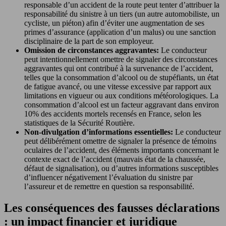
responsable d’un accident de la route peut tenter d’attribuer la
responsabilité du sinistre à un tiers (un autre automobiliste, un
cycliste, un piéton) afin d’éviter une augmentation de ses
primes d’assurance (application d’un malus) ou une sanction
disciplinaire de la part de son employeur.
Omission de circonstances aggravantes:
Le conducteur
peut intentionnellement omettre de signaler des circonstances
aggravantes qui ont contribué à la survenance de l’accident,
telles que la consommation d’alcool ou de stupéfiants, un état
de fatigue avancé, ou une vitesse excessive par rapport aux
limitations en vigueur ou aux conditions météorologiques. La
consommation d’alcool est un facteur aggravant dans environ
10% des accidents mortels recensés en France, selon les
statistiques de la Sécurité Routière.
Non-divulgation d’informations essentielles:
Le conducteur
peut délibérément omettre de signaler la présence de témoins
oculaires de l’accident, des éléments importants concernant le
contexte exact de l’accident (mauvais état de la chaussée,
défaut de signalisation), ou d’autres informations susceptibles
d’influencer négativement l’évaluation du sinistre par
l’assureur et de remettre en question sa responsabilité.
Les conséquences des fausses déclarations
: un impact financier et juridique