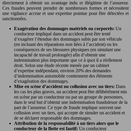
directement à obtenir un avantage indu et illégitime de l’assureur.
Ces fraudes peuvent prendre de nombreuses formes et nécessitent
une vigilance accrue et une expertise pointue pour être détectées et
sanctionnées.
Exagération des dommages matériels ou corporels:
Un
conducteur impliqué dans un accident peut être tenté
d’exagérer l’étendue des dommages subis par son véhicule
(en incluant des réparations non liées à l’accident) ou les
conséquences de ses blessures physiques (en simulant une
incapacité de travail prolongée) afin d’obtenir une
indemnisation plus importante que ce à quoi il a réellement
droit. Selon une étude récente menée par un cabinet
d’expertise indépendant, environ 20% des demandes
d’indemnisation automobile contiennent des éléments
d’exagération des dommages.
Mise en scène d’accident ou collusion avec un tiers:
Dans
les cas les plus graves, un accident peut être délibérément mis
en scène par un conducteur ou par un groupe de personnes,
dans le seul but d’obtenir une indemnisation frauduleuse de la
part de l’assureur. Ce type de fraude implique souvent une
collusion avec un tiers, qui accepte de simuler un accident et
de se déclarer responsable des dommages.
Attribution de la responsabilité à un tiers alors que le
conducteur de la flotte est fautif:
Un conducteur