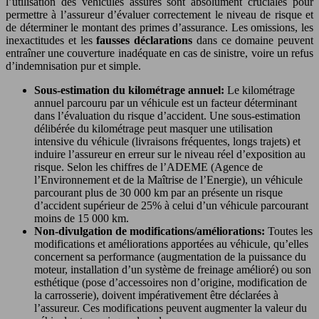
l’utilisation des véhicules assurés sont absolument cruciales pour
permettre à l’assureur d’évaluer correctement le niveau de risque et
de déterminer le montant des primes d’assurance. Les omissions, les
inexactitudes et les
fausses déclarations
dans ce domaine peuvent
entraîner une couverture inadéquate en cas de sinistre, voire un refus
d’indemnisation pur et simple.
Sous-estimation du kilométrage annuel:
Le kilométrage
annuel parcouru par un véhicule est un facteur déterminant
dans l’évaluation du risque d’accident. Une sous-estimation
délibérée du kilométrage peut masquer une utilisation
intensive du véhicule (livraisons fréquentes, longs trajets) et
induire l’assureur en erreur sur le niveau réel d’exposition au
risque. Selon les chiffres de l’ADEME (Agence de
l’Environnement et de la Maîtrise de l’Energie), un véhicule
parcourant plus de 30 000 km par an présente un risque
d’accident supérieur de 25% à celui d’un véhicule parcourant
moins de 15 000 km.
Non-divulgation de modifications/améliorations:
Toutes les
modifications et améliorations apportées au véhicule, qu’elles
concernent sa performance (augmentation de la puissance du
moteur, installation d’un système de freinage amélioré) ou son
esthétique (pose d’accessoires non d’origine, modification de
la carrosserie), doivent impérativement être déclarées à
l’assureur. Ces modifications peuvent augmenter la valeur du