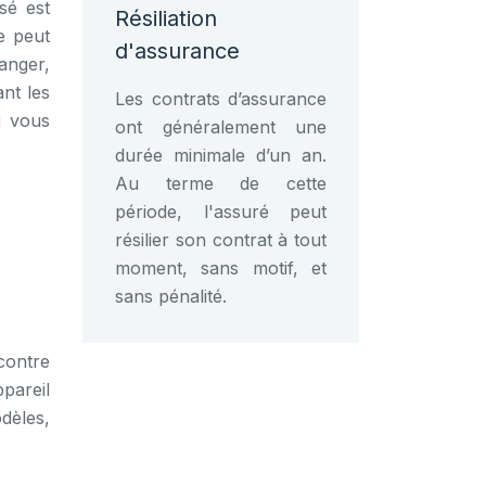
sé est
Résiliation
e peut
d'assurance
anger,
nt les
Les contrats d’assurance
i vous
ont généralement une
durée minimale d’un an.
Au terme de cette
période, l'assuré peut
résilier son contrat à tout
moment, sans motif, et
sans pénalité.
contre
pareil
dèles,