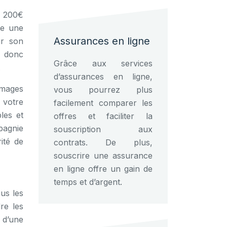
n 200€
re une
Assurances en ligne
ur son
t donc
Grâce aux services
.
d’assurances en ligne,
mmages
vous pourrez plus
 votre
facilement comparer les
les et
offres et faciliter la
pagnie
souscription aux
ité de
contrats. De plus,
souscrire une assurance
en ligne offre un gain de
temps et d’argent.
us les
re les
 d’une