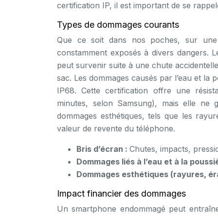
certification IP, il est important de se rapp
Types de dommages courants
Que ce soit dans nos poches, sur une t
constamment exposés à divers dangers. Le b
peut survenir suite à une chute accidentel
sac. Les dommages causés par l’eau et la p
IP68. Cette certification offre une rési
minutes, selon Samsung), mais elle ne g
dommages esthétiques, tels que les rayure
valeur de revente du téléphone.
Bris d’écran :
Chutes, impacts, pressi
Dommages liés à l’eau et à la poussi
Dommages esthétiques (rayures, éra
Impact financier des dommages
Un smartphone endommagé peut entraîner