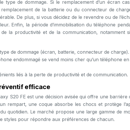
 le type de dommage. Si le remplacement d’un écran cas
le remplacement de la batterie ou du connecteur de charg
able. De plus, si vous décidez de le revendre ou de l’éch
r. Enfin, la période d’immobilisation du téléphone penda
n de la productivité et de la communication, notamment s
e type de dommage (écran, batterie, connecteur de charge).
phone endommagé se vend moins cher qu’un téléphone en
nients liés à la perte de productivité et de communication.
réventif efficace
xy S20 FE est une décision avisée qui offre une barrière 
n rempart, une coque absorbe les chocs et protège l’ap
s du quotidien. Le marché propose une large gamme de mo
t de styles pour répondre aux préférences de chacun.