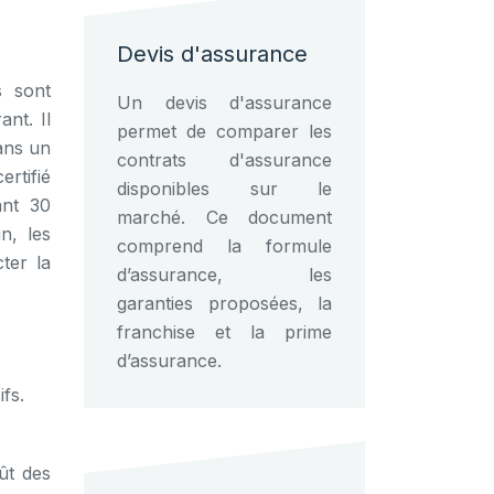
Devis d'assurance
s sont
Un devis d'assurance
nt. Il
permet de comparer les
ans un
contrats d'assurance
rtifié
disponibles sur le
ant 30
marché. Ce document
n, les
comprend la formule
ter la
d’assurance, les
garanties proposées, la
franchise et la prime
d’assurance.
fs.
ût des