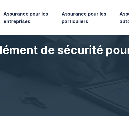
Assurance pour les
Assurance pour les
Ass
entreprises
particuliers
aut
lément de sécurité pou