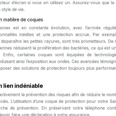
cteur d’écran si vous en utilisez un. Assurez-vous que la
style de vie.
en matière de coques
ones est en constante évolution, avec l’arrivée réguli
ionnalités inédites et une protection accrue. Par exempl
 disparaître les petites rayures, sont très prometteurs. De
nnes réduisent la prolifération des bactéries, ce qui est u
. Enfin, certaines coques sont équipées de technologi
duisant ainsi l’exposition aux ondes. Ces avancées témoign
poser des solutions de protection toujours plus performan
n lien indéniable
tivement la prévention des risques afin de réduire le nom
ociés. L’utilisation d’une coque de protection pour votre 
rche de prévention. En préservant votre téléphone cont
voir faire une déclaration à votre assurance.