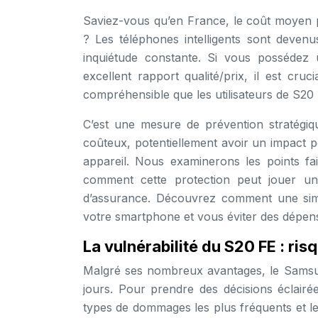
Saviez-vous qu’en France, le coût moyen 
? Les téléphones intelligents sont devenus
inquiétude constante. Si vous posséde
excellent rapport qualité/prix, il est cru
compréhensible que les utilisateurs de S2
C’est une mesure de prévention stratégi
coûteux, potentiellement avoir un impact p
appareil. Nous examinerons les points fa
comment cette protection peut jouer un
d’assurance. Découvrez comment une sim
votre smartphone et vous éviter des dépen
La vulnérabilité du S20 FE : ri
Malgré ses nombreux avantages, le Samsun
jours. Pour prendre des décisions éclairé
types de dommages les plus fréquents et l