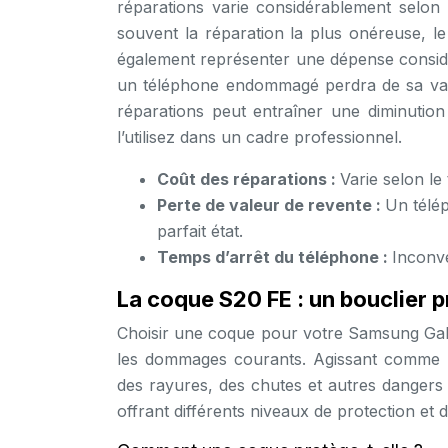
réparations varie considérablement selon
souvent la réparation la plus onéreuse, 
également représenter une dépense considér
un téléphone endommagé perdra de sa valeu
réparations peut entraîner une diminutio
l’utilisez dans un cadre professionnel.
Coût des réparations :
Varie selon l
Perte de valeur de revente :
Un télé
parfait état.
Temps d’arrêt du téléphone :
Inconvé
La coque S20 FE : un bouclier p
Choisir une coque pour votre Samsung Gala
les dommages courants. Agissant comme u
des rayures, des chutes et autres danger
offrant différents niveaux de protection e