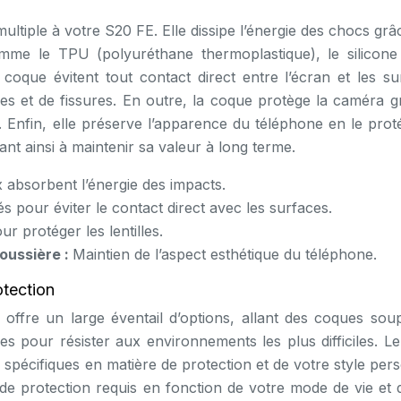
ultiple à votre S20 FE. Elle dissipe l’énergie des chocs gr
comme le TPU (polyuréthane thermoplastique), le silicone
coque évitent tout contact direct entre l’écran et les su
ures et de fissures. En outre, la coque protège la caméra g
. Enfin, elle préserve l’apparence du téléphone en le prot
ant ainsi à maintenir sa valeur à long terme.
 absorbent l’énergie des impacts.
s pour éviter le contact direct avec les surfaces.
r protéger les lentilles.
poussière :
Maintien de l’aspect esthétique du téléphone.
otection
fre un large éventail d’options, allant des coques soup
 pour résister aux environnements les plus difficiles. Le
spécifiques en matière de protection et de votre style per
 de protection requis en fonction de votre mode de vie et 