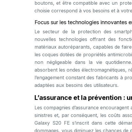
boutons, et être compatible avec un prote
choisie correspond à vos besoins et à votre 
Focus sur les technologies innovantes 
Le secteur de la protection des smartph
nouvelles technologies offrant des fonct
matériaux autoréparants, capables de faire
les coques dotées de propriétés antimicrobie
non négligeable dans la vie quotidienne
absorbent les ondes électromagnétiques, ré
l’engagement constant des fabricants à pro
adaptées aux besoins des utilisateurs.
L’assurance et la prévention : u
Les compagnies d’assurance encouragent ac
sinistres et, par conséquent, les coûts ass
Galaxy S20 FE s’inscrit dans cette déma
dommages, vous diminuez les chances de de