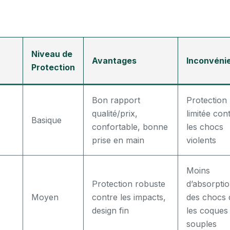
Niveau de
Avantages
Inconvéni
Protection
Bon rapport
Protection
qualité/prix,
limitée con
Basique
confortable, bonne
les chocs
prise en main
violents
Moins
Protection robuste
d’absorpti
Moyen
contre les impacts,
des chocs 
design fin
les coques
souples