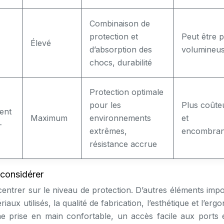
Combinaison de
protection et
Peut être p
Élevé
d’absorption des
volumineu
chocs, durabilité
Protection optimale
pour les
Plus coûte
ent
Maximum
environnements
et
–
extrêmes,
encombran
résistance accrue
 considérer
ncentrer sur le niveau de protection. D’autres éléments imp
x utilisés, la qualité de fabrication, l’esthétique et l’erg
ne prise en main confortable, un accès facile aux ports 