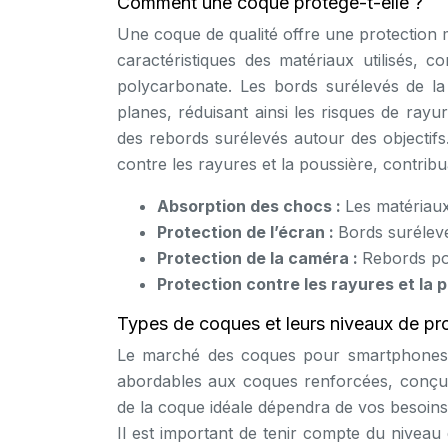
Comment une coque protège-t-elle ?
Une coque de qualité offre une protection m
caractéristiques des matériaux utilisés, 
polycarbonate. Les bords surélevés de la 
planes, réduisant ainsi les risques de ray
des rebords surélevés autour des objectifs
contre les rayures et la poussière, contribu
Absorption des chocs :
Les matériaux
Protection de l’écran :
Bords surélevé
Protection de la caméra :
Rebords pou
Protection contre les rayures et la 
Types de coques et leurs niveaux de pr
Le marché des coques pour smartphones of
abordables aux coques renforcées, conçues
de la coque idéale dépendra de vos besoins 
Il est important de tenir compte du niveau