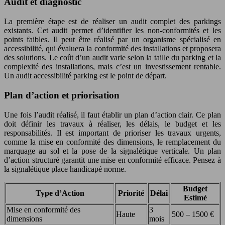
Audit et diagnostic
La première étape est de réaliser un audit complet des parkings
existants. Cet audit permet d’identifier les non-conformités et les
points faibles. Il peut être réalisé par un organisme spécialisé en
accessibilité, qui évaluera la conformité des installations et proposera
des solutions. Le coût d’un audit varie selon la taille du parking et la
complexité des installations, mais c’est un investissement rentable.
Un audit accessibilité parking est le point de départ.
Plan d’action et priorisation
Une fois l’audit réalisé, il faut établir un plan d’action clair. Ce plan
doit définir les travaux à réaliser, les délais, le budget et les
responsabilités. Il est important de prioriser les travaux urgents,
comme la mise en conformité des dimensions, le remplacement du
marquage au sol et la pose de la signalétique verticale. Un plan
d’action structuré garantit une mise en conformité efficace. Pensez à
la signalétique place handicapé norme.
Budget
Type d’Action
Priorité
Délai
Estimé
Mise en conformité des
3
Haute
500 – 1500 €
dimensions
mois