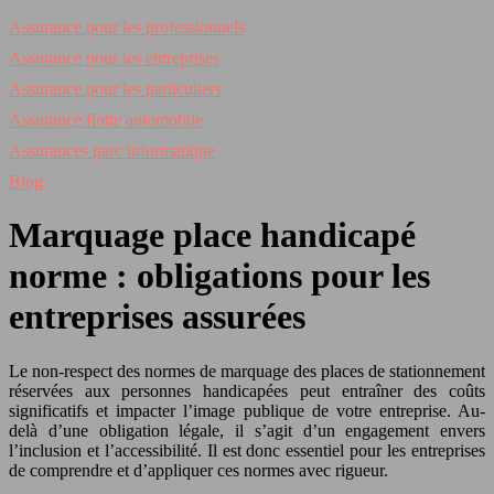
Assurance pour les professionnels
Assurance pour les entreprises
Assurance pour les particuliers
Assurance flotte automobile
Assurances parc informatique
Blog
Marquage place handicapé
norme : obligations pour les
entreprises assurées
Le non-respect des normes de marquage des places de stationnement
réservées aux personnes handicapées peut entraîner des coûts
significatifs et impacter l’image publique de votre entreprise. Au-
delà d’une obligation légale, il s’agit d’un engagement envers
l’inclusion et l’accessibilité. Il est donc essentiel pour les entreprises
de comprendre et d’appliquer ces normes avec rigueur.