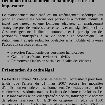
Définition du stationnement handicapé et de son
importance
Le stationnement handicapé est un aménagement spécifique qui
prend en compte les besoins des personnes à mobilité réduite. Il
inclut une largeur et une longueur adaptées, un emplacement
stratégique près des entrées et ascenseurs, et une signalétique claire.
Ces aménagements facilitent l’autonomie et la participation des
personnes handicapées à la vie sociale et économique. Un
stationnement adapté réduit les obstacles à la mobilité et favorise
l’accès aux services et activités.
Favoriser l’autonomie des personnes handicapées
Garantir l’accès aux services et activités
Promouvoir l’inclusion sociale et l’égalité des chances
Présentation du cadre légal
La loi du 11 février 2005 pose les bases de l’accessibilité pour tous,
tandis que l’arrêté du 21 mars 2007 précise les modalités
d’application en matière de stationnement. Ces textes concernent les
commerces, les administrations, les lieux de culture et de loisirs. Les
ERP sont classés selon leur capacité d’accueil, influençant le nombre
de places réservées. Un ERP de catégorie 1 (plus de 1500
personnes) doit prévoir plus de places adaptées qu’un ERP de