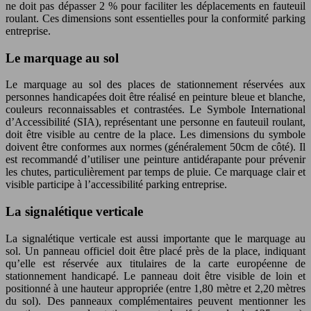
ne doit pas dépasser 2 % pour faciliter les déplacements en fauteuil
roulant. Ces dimensions sont essentielles pour la conformité parking
entreprise.
Le marquage au sol
Le marquage au sol des places de stationnement réservées aux
personnes handicapées doit être réalisé en peinture bleue et blanche,
couleurs reconnaissables et contrastées. Le Symbole International
d’Accessibilité (SIA), représentant une personne en fauteuil roulant,
doit être visible au centre de la place. Les dimensions du symbole
doivent être conformes aux normes (généralement 50cm de côté). Il
est recommandé d’utiliser une peinture antidérapante pour prévenir
les chutes, particulièrement par temps de pluie. Ce marquage clair et
visible participe à l’accessibilité parking entreprise.
La signalétique verticale
La signalétique verticale est aussi importante que le marquage au
sol. Un panneau officiel doit être placé près de la place, indiquant
qu’elle est réservée aux titulaires de la carte européenne de
stationnement handicapé. Le panneau doit être visible de loin et
positionné à une hauteur appropriée (entre 1,80 mètre et 2,20 mètres
du sol). Des panneaux complémentaires peuvent mentionner les