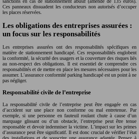
sanctions en cas de stationnement abusif (amende de 135 euros).
Ces panneaux dissuadent les conducteurs non autorisés d’occuper
les places réservées.
Les obligations des entreprises assurées :
un focus sur les responsabilités
Les entreprises assurées ont des responsabilités spécifiques en
matière de stationnement handicapé. Ces responsabilités englobent
la conformité, la sécurité des usagers et la couverture des risques liés
au non-respect des obligations. Il est essentiel de comprendre ces
responsabilités et de mettre en place les mesures nécessaires pour les
assumer. L’assurance conformité parking handicapé est un point à ne
pas négliger.
Responsabilité civile de l’entreprise
La responsabilité civile de l’entreprise peut être engagée en cas
d’accident sur une place non conforme ou mal entretenue. Par
exemple, si une personne en fauteuil roulant chute à cause d’un
marquage glissant ou d’un obstacle, l’entreprise peut être tenue
responsable et devoir indemniser la victime. L’impact sur les primes
d’assurance peut être significatif. Il est donc crucial de vérifier l’état
des installations et de souscrire une assurance adaptée. Pensez à