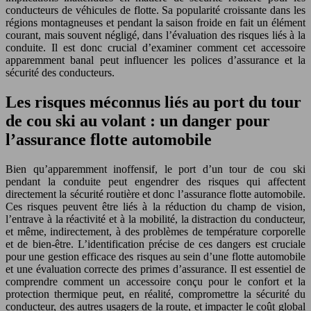
conducteurs de véhicules de flotte. Sa popularité croissante dans les
régions montagneuses et pendant la saison froide en fait un élément
courant, mais souvent négligé, dans l’évaluation des risques liés à la
conduite. Il est donc crucial d’examiner comment cet accessoire
apparemment banal peut influencer les polices d’assurance et la
sécurité des conducteurs.
Les risques méconnus liés au port du tour
de cou ski au volant : un danger pour
l’assurance flotte automobile
Bien qu’apparemment inoffensif, le port d’un tour de cou ski
pendant la conduite peut engendrer des risques qui affectent
directement la sécurité routière et donc l’assurance flotte automobile.
Ces risques peuvent être liés à la réduction du champ de vision,
l’entrave à la réactivité et à la mobilité, la distraction du conducteur,
et même, indirectement, à des problèmes de température corporelle
et de bien-être. L’identification précise de ces dangers est cruciale
pour une gestion efficace des risques au sein d’une flotte automobile
et une évaluation correcte des primes d’assurance. Il est essentiel de
comprendre comment un accessoire conçu pour le confort et la
protection thermique peut, en réalité, compromettre la sécurité du
conducteur, des autres usagers de la route, et impacter le coût global