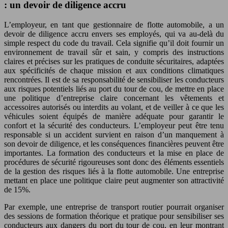
: un devoir de diligence accru
L’employeur, en tant que gestionnaire de flotte automobile, a un
devoir de diligence accru envers ses employés, qui va au-delà du
simple respect du code du travail. Cela signifie qu’il doit fournir un
environnement de travail sûr et sain, y compris des instructions
claires et précises sur les pratiques de conduite sécuritaires, adaptées
aux spécificités de chaque mission et aux conditions climatiques
rencontrées. Il est de sa responsabilité de sensibiliser les conducteurs
aux risques potentiels liés au port du tour de cou, de mettre en place
une politique d’entreprise claire concernant les vêtements et
accessoires autorisés ou interdits au volant, et de veiller à ce que les
véhicules soient équipés de manière adéquate pour garantir le
confort et la sécurité des conducteurs. L’employeur peut être tenu
responsable si un accident survient en raison d’un manquement à
son devoir de diligence, et les conséquences financières peuvent être
importantes. La formation des conducteurs et la mise en place de
procédures de sécurité rigoureuses sont donc des éléments essentiels
de la gestion des risques liés à la flotte automobile. Une entreprise
mettant en place une politique claire peut augmenter son attractivité
de 15%.
Par exemple, une entreprise de transport routier pourrait organiser
des sessions de formation théorique et pratique pour sensibiliser ses
conducteurs aux dangers du port du tour de cou, en leur montrant