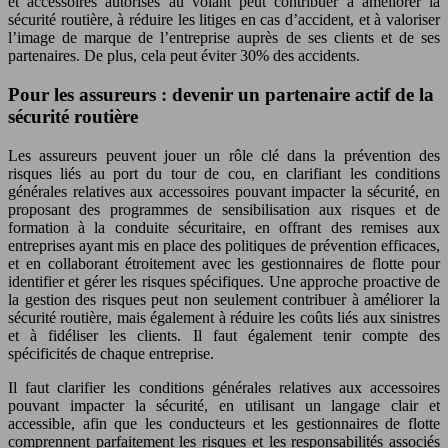
et accessoires autorisés au volant peut contribuer à améliorer la
sécurité routière, à réduire les litiges en cas d’accident, et à valoriser
l’image de marque de l’entreprise auprès de ses clients et de ses
partenaires. De plus, cela peut éviter 30% des accidents.
Pour les assureurs : devenir un partenaire actif de la
sécurité routière
Les assureurs peuvent jouer un rôle clé dans la prévention des
risques liés au port du tour de cou, en clarifiant les conditions
générales relatives aux accessoires pouvant impacter la sécurité, en
proposant des programmes de sensibilisation aux risques et de
formation à la conduite sécuritaire, en offrant des remises aux
entreprises ayant mis en place des politiques de prévention efficaces,
et en collaborant étroitement avec les gestionnaires de flotte pour
identifier et gérer les risques spécifiques. Une approche proactive de
la gestion des risques peut non seulement contribuer à améliorer la
sécurité routière, mais également à réduire les coûts liés aux sinistres
et à fidéliser les clients. Il faut également tenir compte des
spécificités de chaque entreprise.
Il faut clarifier les conditions générales relatives aux accessoires
pouvant impacter la sécurité, en utilisant un langage clair et
accessible, afin que les conducteurs et les gestionnaires de flotte
comprennent parfaitement les risques et les responsabilités associés