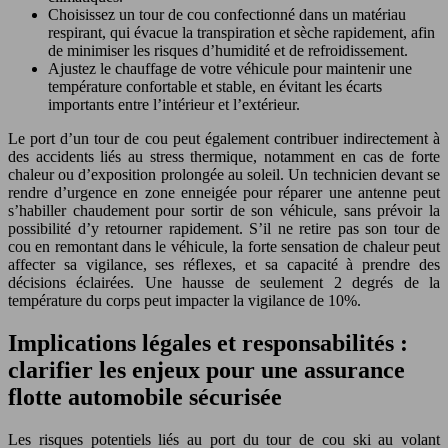
Choisissez un tour de cou confectionné dans un matériau
respirant, qui évacue la transpiration et sèche rapidement, afin
de minimiser les risques d’humidité et de refroidissement.
Ajustez le chauffage de votre véhicule pour maintenir une
température confortable et stable, en évitant les écarts
importants entre l’intérieur et l’extérieur.
Le port d’un tour de cou peut également contribuer indirectement à
des accidents liés au stress thermique, notamment en cas de forte
chaleur ou d’exposition prolongée au soleil. Un technicien devant se
rendre d’urgence en zone enneigée pour réparer une antenne peut
s’habiller chaudement pour sortir de son véhicule, sans prévoir la
possibilité d’y retourner rapidement. S’il ne retire pas son tour de
cou en remontant dans le véhicule, la forte sensation de chaleur peut
affecter sa vigilance, ses réflexes, et sa capacité à prendre des
décisions éclairées. Une hausse de seulement 2 degrés de la
température du corps peut impacter la vigilance de 10%.
Implications légales et responsabilités :
clarifier les enjeux pour une assurance
flotte automobile sécurisée
Les risques potentiels liés au port du tour de cou ski au volant