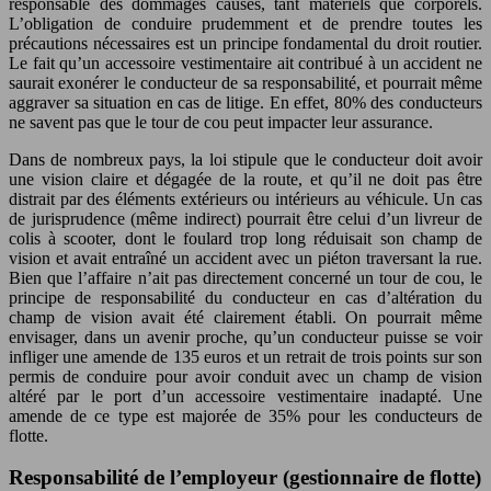
responsable des dommages causés, tant matériels que corporels.
L’obligation de conduire prudemment et de prendre toutes les
précautions nécessaires est un principe fondamental du droit routier.
Le fait qu’un accessoire vestimentaire ait contribué à un accident ne
saurait exonérer le conducteur de sa responsabilité, et pourrait même
aggraver sa situation en cas de litige. En effet, 80% des conducteurs
ne savent pas que le tour de cou peut impacter leur assurance.
Dans de nombreux pays, la loi stipule que le conducteur doit avoir
une vision claire et dégagée de la route, et qu’il ne doit pas être
distrait par des éléments extérieurs ou intérieurs au véhicule. Un cas
de jurisprudence (même indirect) pourrait être celui d’un livreur de
colis à scooter, dont le foulard trop long réduisait son champ de
vision et avait entraîné un accident avec un piéton traversant la rue.
Bien que l’affaire n’ait pas directement concerné un tour de cou, le
principe de responsabilité du conducteur en cas d’altération du
champ de vision avait été clairement établi. On pourrait même
envisager, dans un avenir proche, qu’un conducteur puisse se voir
infliger une amende de 135 euros et un retrait de trois points sur son
permis de conduire pour avoir conduit avec un champ de vision
altéré par le port d’un accessoire vestimentaire inadapté. Une
amende de ce type est majorée de 35% pour les conducteurs de
flotte.
Responsabilité de l’employeur (gestionnaire de flotte)