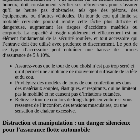
boueux, doit constamment vérifier ses rétroviseurs pour s’assurer
qu’il ne heurte pas d’obstacles, tels que des piétons, des
équipements, ou d’autres véhicules. Un tour de cou qui limite sa
mobilité cervicale pourrait rendre cette tâche plus difficile et
dangereuse, augmentant les risques d’accidents matériels ou
corporels. La capacité à réagir rapidement et efficacement est un
élément fondamental de la sécurité routière, et tout accessoire qui
l’entrave doit être utilisé avec prudence et discernement. Le port de
ce type d’accessoire peut entraîner une hausse des primes
d’assurance de 5 à 10%.
Assurez-vous que le tour de cou choisi n’est pas trop serré et
qu’il permet une amplitude de mouvement suffisante de la tête
et du cou.
Privilégiez des modèles de tours de cou confectionnés dans
des matériaux souples, élastiques, et respirants, qui ne limitent
pas la mobilité et ne causent pas d’irritations cutanées.
Retirez le tour de cou lors de longs trajets en voiture si vous
ressentez de l’inconfort, des tensions musculaires, ou une
sensation de chaleur excessive.
Distraction et manipulation : un danger silencieux
pour l’assurance flotte automobile