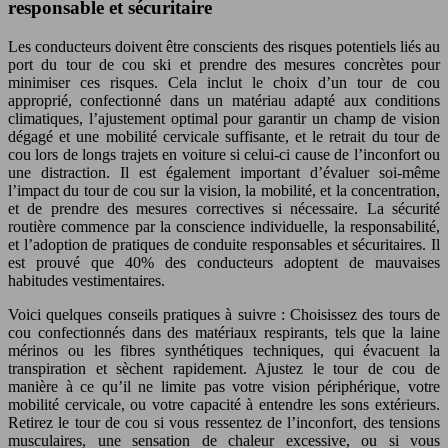
responsable et sécuritaire
Les conducteurs doivent être conscients des risques potentiels liés au
port du tour de cou ski et prendre des mesures concrètes pour
minimiser ces risques. Cela inclut le choix d’un tour de cou
approprié, confectionné dans un matériau adapté aux conditions
climatiques, l’ajustement optimal pour garantir un champ de vision
dégagé et une mobilité cervicale suffisante, et le retrait du tour de
cou lors de longs trajets en voiture si celui-ci cause de l’inconfort ou
une distraction. Il est également important d’évaluer soi-même
l’impact du tour de cou sur la vision, la mobilité, et la concentration,
et de prendre des mesures correctives si nécessaire. La sécurité
routière commence par la conscience individuelle, la responsabilité,
et l’adoption de pratiques de conduite responsables et sécuritaires. Il
est prouvé que 40% des conducteurs adoptent de mauvaises
habitudes vestimentaires.
Voici quelques conseils pratiques à suivre : Choisissez des tours de
cou confectionnés dans des matériaux respirants, tels que la laine
mérinos ou les fibres synthétiques techniques, qui évacuent la
transpiration et sèchent rapidement. Ajustez le tour de cou de
manière à ce qu’il ne limite pas votre vision périphérique, votre
mobilité cervicale, ou votre capacité à entendre les sons extérieurs.
Retirez le tour de cou si vous ressentez de l’inconfort, des tensions
musculaires, une sensation de chaleur excessive, ou si vous