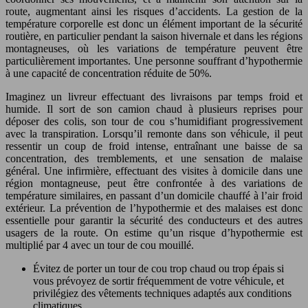
route, augmentant ainsi les risques d’accidents. La gestion de la
température corporelle est donc un élément important de la sécurité
routière, en particulier pendant la saison hivernale et dans les régions
montagneuses, où les variations de température peuvent être
particulièrement importantes. Une personne souffrant d’hypothermie
à une capacité de concentration réduite de 50%.
Imaginez un livreur effectuant des livraisons par temps froid et
humide. Il sort de son camion chaud à plusieurs reprises pour
déposer des colis, son tour de cou s’humidifiant progressivement
avec la transpiration. Lorsqu’il remonte dans son véhicule, il peut
ressentir un coup de froid intense, entraînant une baisse de sa
concentration, des tremblements, et une sensation de malaise
général. Une infirmière, effectuant des visites à domicile dans une
région montagneuse, peut être confrontée à des variations de
température similaires, en passant d’un domicile chauffé à l’air froid
extérieur. La prévention de l’hypothermie et des malaises est donc
essentielle pour garantir la sécurité des conducteurs et des autres
usagers de la route. On estime qu’un risque d’hypothermie est
multiplié par 4 avec un tour de cou mouillé.
Évitez de porter un tour de cou trop chaud ou trop épais si
vous prévoyez de sortir fréquemment de votre véhicule, et
privilégiez des vêtements techniques adaptés aux conditions
climatiques.