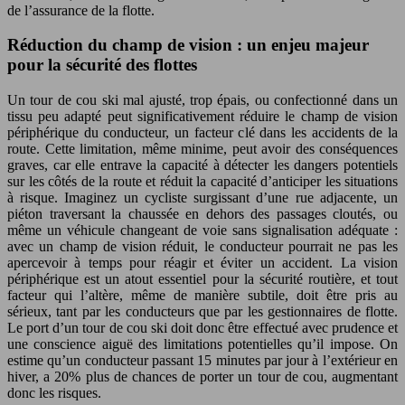
de l’assurance de la flotte.
Réduction du champ de vision : un enjeu majeur
pour la sécurité des flottes
Un tour de cou ski mal ajusté, trop épais, ou confectionné dans un
tissu peu adapté peut significativement réduire le champ de vision
périphérique du conducteur, un facteur clé dans les accidents de la
route. Cette limitation, même minime, peut avoir des conséquences
graves, car elle entrave la capacité à détecter les dangers potentiels
sur les côtés de la route et réduit la capacité d’anticiper les situations
à risque. Imaginez un cycliste surgissant d’une rue adjacente, un
piéton traversant la chaussée en dehors des passages cloutés, ou
même un véhicule changeant de voie sans signalisation adéquate :
avec un champ de vision réduit, le conducteur pourrait ne pas les
apercevoir à temps pour réagir et éviter un accident. La vision
périphérique est un atout essentiel pour la sécurité routière, et tout
facteur qui l’altère, même de manière subtile, doit être pris au
sérieux, tant par les conducteurs que par les gestionnaires de flotte.
Le port d’un tour de cou ski doit donc être effectué avec prudence et
une conscience aiguë des limitations potentielles qu’il impose. On
estime qu’un conducteur passant 15 minutes par jour à l’extérieur en
hiver, a 20% plus de chances de porter un tour de cou, augmentant
donc les risques.