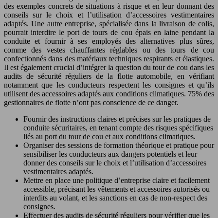
des exemples concrets de situations à risque et en leur donnant des
conseils sur le choix et l’utilisation d’accessoires vestimentaires
adaptés. Une autre entreprise, spécialisée dans la livraison de colis,
pourrait interdire le port de tours de cou épais en laine pendant la
conduite et fournir à ses employés des alternatives plus sûres,
comme des vestes chauffantes réglables ou des tours de cou
confectionnés dans des matériaux techniques respirants et élastiques.
Il est également crucial d’intégrer la question du tour de cou dans les
audits de sécurité réguliers de la flotte automobile, en vérifiant
notamment que les conducteurs respectent les consignes et qu’ils
utilisent des accessoires adaptés aux conditions climatiques. 75% des
gestionnaires de flotte n’ont pas conscience de ce danger.
Fournir des instructions claires et précises sur les pratiques de
conduite sécuritaires, en tenant compte des risques spécifiques
liés au port du tour de cou et aux conditions climatiques.
Organiser des sessions de formation théorique et pratique pour
sensibiliser les conducteurs aux dangers potentiels et leur
donner des conseils sur le choix et l’utilisation d’accessoires
vestimentaires adaptés.
Mettre en place une politique d’entreprise claire et facilement
accessible, précisant les vêtements et accessoires autorisés ou
interdits au volant, et les sanctions en cas de non-respect des
consignes.
Effectuer des audits de sécurité réguliers pour vérifier que les