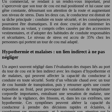
Un commercial, se rendant à un rendez-vous important, peut
s’apercevoir que son tour de cou est mal positionné et lui cause une
gêne constante, détournant son attention de la route et augmentant
son niveau de stress. Dans les deux cas, le conducteur est distrait de
sa tâche principale : conduire en toute sécurité, et les conséquences
pourraient être dramatiques. Il est donc crucial de minimiser les
distractions au volant, y compris celles causées par des accessoires
vestimentaires, et d’adopter des habitudes de conduite responsables
et sécuritaires. Le niveau de stress est accru de 35% chez les
personnes qui portent un tour de cou mal adapté.
Hypothermie et malaises : un lien indirect à ne pas
négliger
Un aspect souvent négligé dans l’évaluation des risques liés au port
du tour de cou est le lien indirect avec les risques d’hypothermie et
de malaises, qui peuvent affecter la capacité du conducteur à
conduire en toute sécurité. Sortir d’un véhicule chaud avec un tour
de cou humide de transpiration, puis y retourner après une courte
exposition au froid, peut provoquer des variations de température
corporelle importantes, entraînant une sensation de malaise, une
baisse de la vigilance, des frissons, et, dans les cas extrêmes, une
hypothermie. Ces symptômes peuvent altérer la capacité du
conducteur à prendre des décisions rapides et éclairées, à
coordonner ses mouvements, et à maintenir son attention sur la