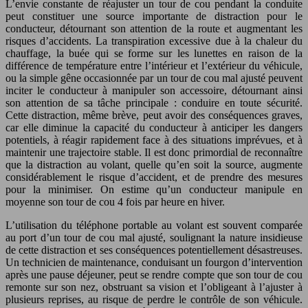
L’envie constante de réajuster un tour de cou pendant la conduite
peut constituer une source importante de distraction pour le
conducteur, détournant son attention de la route et augmentant les
risques d’accidents. La transpiration excessive due à la chaleur du
chauffage, la buée qui se forme sur les lunettes en raison de la
différence de température entre l’intérieur et l’extérieur du véhicule,
ou la simple gêne occasionnée par un tour de cou mal ajusté peuvent
inciter le conducteur à manipuler son accessoire, détournant ainsi
son attention de sa tâche principale : conduire en toute sécurité.
Cette distraction, même brève, peut avoir des conséquences graves,
car elle diminue la capacité du conducteur à anticiper les dangers
potentiels, à réagir rapidement face à des situations imprévues, et à
maintenir une trajectoire stable. Il est donc primordial de reconnaître
que la distraction au volant, quelle qu’en soit la source, augmente
considérablement le risque d’accident, et de prendre des mesures
pour la minimiser. On estime qu’un conducteur manipule en
moyenne son tour de cou 4 fois par heure en hiver.
L’utilisation du téléphone portable au volant est souvent comparée
au port d’un tour de cou mal ajusté, soulignant la nature insidieuse
de cette distraction et ses conséquences potentiellement désastreuses.
Un technicien de maintenance, conduisant un fourgon d’intervention
après une pause déjeuner, peut se rendre compte que son tour de cou
remonte sur son nez, obstruant sa vision et l’obligeant à l’ajuster à
plusieurs reprises, au risque de perdre le contrôle de son véhicule.