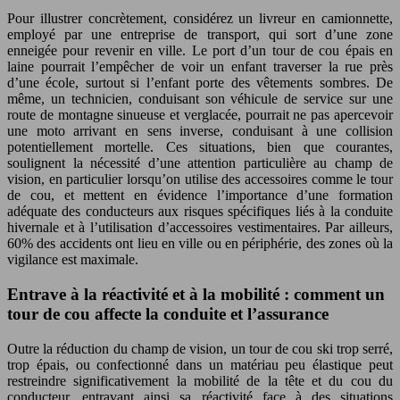
Pour illustrer concrètement, considérez un livreur en camionnette,
employé par une entreprise de transport, qui sort d’une zone
enneigée pour revenir en ville. Le port d’un tour de cou épais en
laine pourrait l’empêcher de voir un enfant traverser la rue près
d’une école, surtout si l’enfant porte des vêtements sombres. De
même, un technicien, conduisant son véhicule de service sur une
route de montagne sinueuse et verglacée, pourrait ne pas apercevoir
une moto arrivant en sens inverse, conduisant à une collision
potentiellement mortelle. Ces situations, bien que courantes,
soulignent la nécessité d’une attention particulière au champ de
vision, en particulier lorsqu’on utilise des accessoires comme le tour
de cou, et mettent en évidence l’importance d’une formation
adéquate des conducteurs aux risques spécifiques liés à la conduite
hivernale et à l’utilisation d’accessoires vestimentaires. Par ailleurs,
60% des accidents ont lieu en ville ou en périphérie, des zones où la
vigilance est maximale.
Entrave à la réactivité et à la mobilité : comment un
tour de cou affecte la conduite et l’assurance
Outre la réduction du champ de vision, un tour de cou ski trop serré,
trop épais, ou confectionné dans un matériau peu élastique peut
restreindre significativement la mobilité de la tête et du cou du
conducteur, entravant ainsi sa réactivité face à des situations