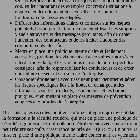
sensibiliser les conducteurs aux risques liés au port du tour de
cou, en leur montrant des exemples concrets de situations à
risque et en leur donnant des conseils sur le choix et
l’utilisation d’accessoires adaptés.
Diffuser des informations claires et concises sur les risques
potentiels liés au port du tour de cou, en utilisant des supports
visuels attrayants et des messages percutants, afin de capter
l’attention des conducteurs et de les inciter à adopter des
comportements plus sûrs.
Mettre en place une politique interne claire et facilement
accessible, précisant les vêtements et accessoires autorisés ou
interdits au volant, et les sanctions en cas de non-respect des
consignes, afin de responsabiliser les conducteurs et de créer
une culture de sécurité au sein de l’entreprise.
Collaborer étroitement avec l’assureur pour identifier et gérer
les risques spécifiques liés à la flotte, en échangeant des
informations sur les accidents, les incidents, et les bonnes
pratiques, et en mettant en place des mesures de prévention
adaptées aux besoins de l’entreprise.
Des statistiques récentes montrent qu’une entreprise qui investit dans
la formation à la sécurité routière, qui met en place une politique de
sécurité rigoureuse, et qui collabore étroitement avec son assureur
peut réduire ses coûts d’assurance de près de 10 à 15 %. En outre, la
mise en place d’une politique interne claire concernant les vêtements