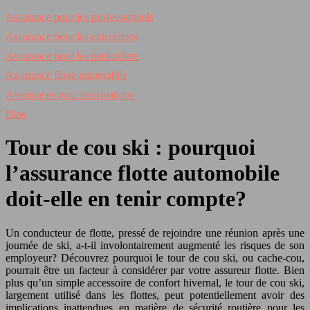
Assurance pour les professionnels
Assurance pour les entreprises
Assurance pour les particuliers
Assurance flotte automobile
Assurances parc informatique
Blog
Tour de cou ski : pourquoi
l’assurance flotte automobile
doit-elle en tenir compte?
Un conducteur de flotte, pressé de rejoindre une réunion après une
journée de ski, a-t-il involontairement augmenté les risques de son
employeur? Découvrez pourquoi le tour de cou ski, ou cache-cou,
pourrait être un facteur à considérer par votre assureur flotte. Bien
plus qu’un simple accessoire de confort hivernal, le tour de cou ski,
largement utilisé dans les flottes, peut potentiellement avoir des
implications inattendues en matière de sécurité routière pour les