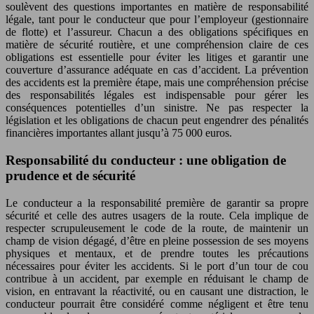
soulèvent des questions importantes en matière de responsabilité
légale, tant pour le conducteur que pour l’employeur (gestionnaire
de flotte) et l’assureur. Chacun a des obligations spécifiques en
matière de sécurité routière, et une compréhension claire de ces
obligations est essentielle pour éviter les litiges et garantir une
couverture d’assurance adéquate en cas d’accident. La prévention
des accidents est la première étape, mais une compréhension précise
des responsabilités légales est indispensable pour gérer les
conséquences potentielles d’un sinistre. Ne pas respecter la
législation et les obligations de chacun peut engendrer des pénalités
financières importantes allant jusqu’à 75 000 euros.
Responsabilité du conducteur : une obligation de
prudence et de sécurité
Le conducteur a la responsabilité première de garantir sa propre
sécurité et celle des autres usagers de la route. Cela implique de
respecter scrupuleusement le code de la route, de maintenir un
champ de vision dégagé, d’être en pleine possession de ses moyens
physiques et mentaux, et de prendre toutes les précautions
nécessaires pour éviter les accidents. Si le port d’un tour de cou
contribue à un accident, par exemple en réduisant le champ de
vision, en entravant la réactivité, ou en causant une distraction, le
conducteur pourrait être considéré comme négligent et être tenu