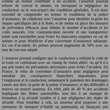
comme un facteur contributif à un accident, l’assureur pourrait
refuser de couvrir le sinistre, en invoquant la négligence du
conducteur ou le non-respect des conditions générales. Il est donc
essentiel de comprendre les termes et conditions de la police
d’assurance, de collaborer avec l’assureur pour identifier et gérer les
risques spécifiques liés à la flotte, et de mettre en place des mesures
de prévention efficaces pour réduire le nombre d’accidents et les
coûts associés. Une communication ouverte et une transparence
totale sont essentielles pour éviter les mauvaises surprises en cas de
sinistre et pour bénéficier d’une couverture d’assurance adéquate.
En cas d’accident, les primes peuvent augmenter de 50% avec un
tour de cou non adapté.
L’assureur pourrait souligner que le conducteur a enfreint le code de
la route en conduisant avec un champ de vision altéré, ou qu’il n’a
pas pris toutes les précautions nécessaires pour éviter l’accident. En
France, le refus de couverture d’assurance pour négligence peut
entraîner des conséquences financières importantes pour
l’employeur et le conducteur, notamment le paiement des dommages
causés aux tiers, la perte de la prime d’assurance, et des difficultés à
trouver un nouvel assureur. En effet, près de 40 % des accidents
impliquant des flottes automobiles sont dus à un manque de
formation à la sécurité routière et à une négligence des règles de
sécurité. Pour remédier à cela, un assureur peut proposer à une
entreprise de transport d’établir un partenariat, en finançant une