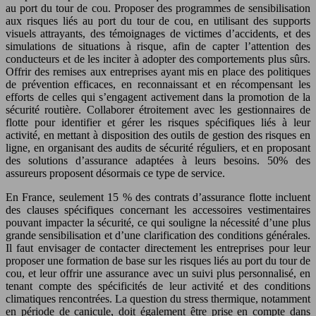
au port du tour de cou. Proposer des programmes de sensibilisation
aux risques liés au port du tour de cou, en utilisant des supports
visuels attrayants, des témoignages de victimes d’accidents, et des
simulations de situations à risque, afin de capter l’attention des
conducteurs et de les inciter à adopter des comportements plus sûrs.
Offrir des remises aux entreprises ayant mis en place des politiques
de prévention efficaces, en reconnaissant et en récompensant les
efforts de celles qui s’engagent activement dans la promotion de la
sécurité routière. Collaborer étroitement avec les gestionnaires de
flotte pour identifier et gérer les risques spécifiques liés à leur
activité, en mettant à disposition des outils de gestion des risques en
ligne, en organisant des audits de sécurité réguliers, et en proposant
des solutions d’assurance adaptées à leurs besoins. 50% des
assureurs proposent désormais ce type de service.
En France, seulement 15 % des contrats d’assurance flotte incluent
des clauses spécifiques concernant les accessoires vestimentaires
pouvant impacter la sécurité, ce qui souligne la nécessité d’une plus
grande sensibilisation et d’une clarification des conditions générales.
Il faut envisager de contacter directement les entreprises pour leur
proposer une formation de base sur les risques liés au port du tour de
cou, et leur offrir une assurance avec un suivi plus personnalisé, en
tenant compte des spécificités de leur activité et des conditions
climatiques rencontrées. La question du stress thermique, notamment
en période de canicule, doit également être prise en compte dans