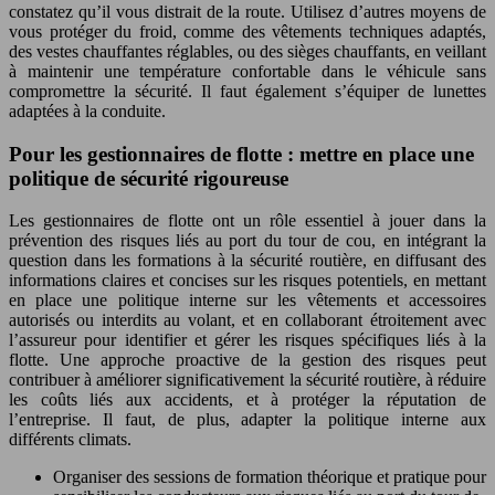
constatez qu’il vous distrait de la route. Utilisez d’autres moyens de
vous protéger du froid, comme des vêtements techniques adaptés,
des vestes chauffantes réglables, ou des sièges chauffants, en veillant
à maintenir une température confortable dans le véhicule sans
compromettre la sécurité. Il faut également s’équiper de lunettes
adaptées à la conduite.
Pour les gestionnaires de flotte : mettre en place une
politique de sécurité rigoureuse
Les gestionnaires de flotte ont un rôle essentiel à jouer dans la
prévention des risques liés au port du tour de cou, en intégrant la
question dans les formations à la sécurité routière, en diffusant des
informations claires et concises sur les risques potentiels, en mettant
en place une politique interne sur les vêtements et accessoires
autorisés ou interdits au volant, et en collaborant étroitement avec
l’assureur pour identifier et gérer les risques spécifiques liés à la
flotte. Une approche proactive de la gestion des risques peut
contribuer à améliorer significativement la sécurité routière, à réduire
les coûts liés aux accidents, et à protéger la réputation de
l’entreprise. Il faut, de plus, adapter la politique interne aux
différents climats.
Organiser des sessions de formation théorique et pratique pour